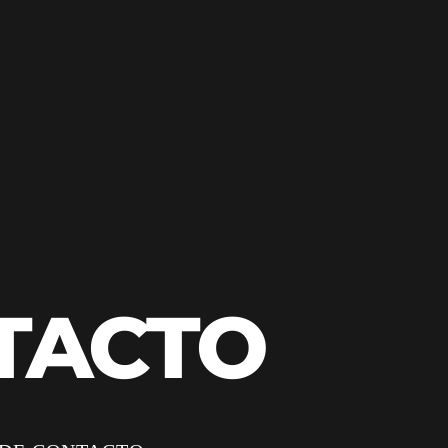
TACTO