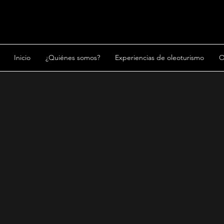
Inicio
¿Quiénes somos?
Experiencias de oleoturismo
O