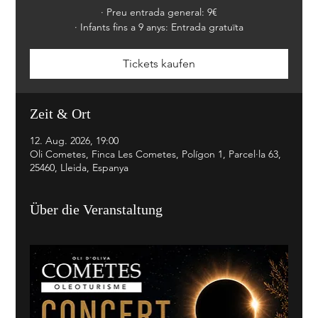
· Preu entrada general: 9€
· Infants fins a 9 anys: Entrada gratuïta
Tickets kaufen
Zeit & Ort
12. Aug. 2026, 19:00
Oli Cometes, Finca Les Cometes, Polígon 1, Parcel·la 63,
25460, Lleida, Espanya
Über die Veranstaltung