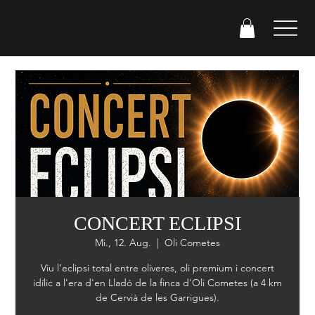
CONCERT ECLIPSI
Mi., 12. Aug.
  |  
Oli Cometes
Viu l’eclipsi total entre oliveres, oli premium i concert
idílic a l'era d'en Lladó de la finca d'Oli Cometes (a 4 km
de Cervià de les Garrigues).