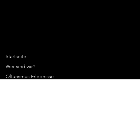
Startseite
Wer sind wir?
Ölturismus Erlebnisse
Oli Cometes
Standort & Kontakt